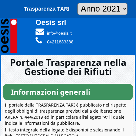
Trasparenza TARI
Oesis srl
info@oesis.it
04211883388
Portale Trasparenza nella
Gestione dei Rifiuti
Informazioni generali
Il portale della TRASPARENZA TARI è pubblicato nel rispetto
degli obblighi di trasparenza previsti dalla deliberazione
ARERA n. 444/2019 ed in particolare all'allegato "A" il quale
indica le informazioni da pubblicare.
Il testo integrale dell'allegato è disponibile selezionando il
link :
TESTO INTEGRALE ALLEGATO A