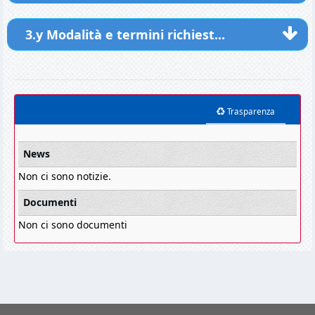
3.y Modalità e termini richiest...
Trasparenza
News
Non ci sono notizie.
Documenti
Non ci sono documenti